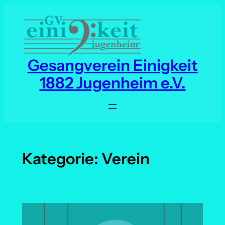
Zum
Inhalt
springen
Gesangverein Einigkeit
1882 Jugenheim e.V.
Kategorie:
Verein