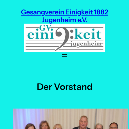
Zum
Gesangverein Einigkeit 1882
Inhalt
Jugenheim e.V.
springen
Der Vorstand