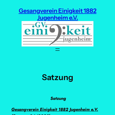
Zum
Gesangverein Einigkeit 1882
Inhalt
Jugenheim e.V.
springen
Satzung
Satzung
Gesangverein Einigkeit 1882 Jugenheim e.V.