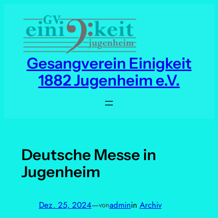
Zum
Inhalt
springen
Gesangverein Einigkeit
1882 Jugenheim e.V.
Deutsche Messe in
Jugenheim
Dez. 25, 2024
—
admin
in
Archiv
von